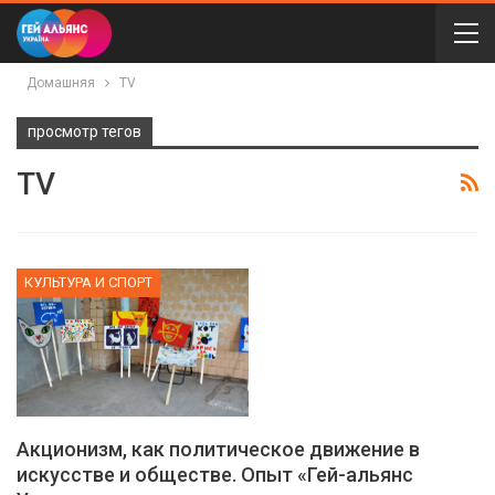
Домашняя
TV
просмотр тегов
TV
КУЛЬТУРА И СПОРТ
Акционизм, как политическое движение в
искусстве и обществе. Опыт «Гей-альянс