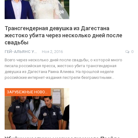
Трансгендерная девушка из Дагестана
жестоко убита через несколько дней после
свадьбы
ГЕЙ-АЛЬЯНС УКРАИНА
Ноя 2, 2016
0
Всего через несколько дней после свадьбы, о которой много
писала российская пресса, жестоко убита трансгендерная
девушка из Дагестана Раина Алиева. На прошлой неделе
российские интернет-издания пестрели безграмотными…
ЗАРУБЕЖНЫЕ НОВОСТИ