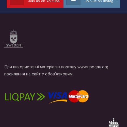
Join us on Youtube
Join us on Instagram
При використанні матеріалів порталу www.upogau.org
посилання на сайт є обов’язковим.