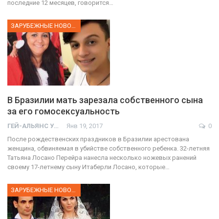
последние 12 месяцев, говорится…
ЗАРУБЕЖНЫЕ НОВОСТИ
В Бразилии мать зарезала собственного сына
за его гомосексуальность
ГЕЙ-АЛЬЯНС УКРАИНА
Янв 19, 2017
0
После рождественских праздников в Бразилии арестована
женщина, обвиняемая в убийстве собственного ребенка. 32-летняя
Татьяна Лосано Перейра нанесла несколько ножевых ранений
своему 17-летнему сыну Итаберли Лосано, которые…
ЗАРУБЕЖНЫЕ НОВОСТИ