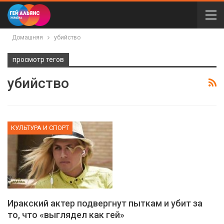
Домашняя
убийство
просмотр тегов
убийство
КУЛЬТУРА И СПОРТ
Иракский актер подвергнут пыткам и убит за
то, что «выглядел как гей»