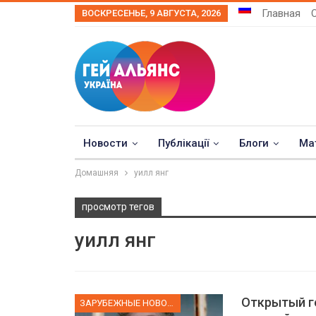
Главная
ВОСКРЕСЕНЬЕ, 9 АВГУСТА, 2026
Новости
Публікації
Блоги
Ма
Домашняя
уилл янг
просмотр тегов
уилл янг
Открытый ге
ЗАРУБЕЖНЫЕ НОВОСТИ