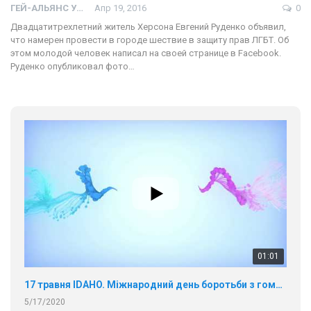
ГЕЙ-АЛЬЯНС УКРАИНА
Апр 19, 2016
0
Двадцатитрехлетний житель Херсона Евгений Руденко объявил,
что намерен провести в городе шествие в защиту прав ЛГБТ. Об
этом молодой человек написал на своей странице в Facebook.
Руденко опубликовал фото…
01:01
17 травня IDAHO. Міжнародний день боротьби з гомофобією трансфобією і біфобія.
5/17/2020