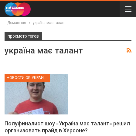
Домашняя
україна має талант
просмотр тегов
україна має талант
НОВОСТИ ОБ УКРАИНЕ
Полуфиналист шоу «Україна має талант» решил
организовать прайд в Херсоне?