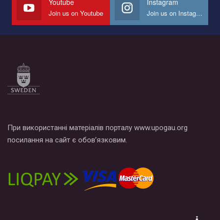
Youtube
Instagram
Join us on Youtube
Join us on Instagram
Все, что вам нужно сделать - это зайти на наш канал YouTube
по этой ссылке и поставить лайк под видео.
При використанні матеріалів порталу www.upogau.org
посилання на сайт є обов’язковим.