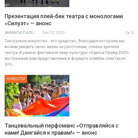
Презентация плей-бек театра с монологами
«Силуэт» — анонс
МИКИТА ПАЛІЙ
Сен 12, 2020
0
Tеатральне искусство - это средство, благодаря которому мы
можем увидеть свою жизнь на расстоянии, словно зрители
театра. В рамках фестиваля квир-культуры «Одесса Прайд 2020»
мы покажем вам представление в формате плейбек-спектакля.
Это…
НОВОСТИ
Танцевальный перфоманс «Отправляйся с
нами! Двигайся к правам!» — анонс