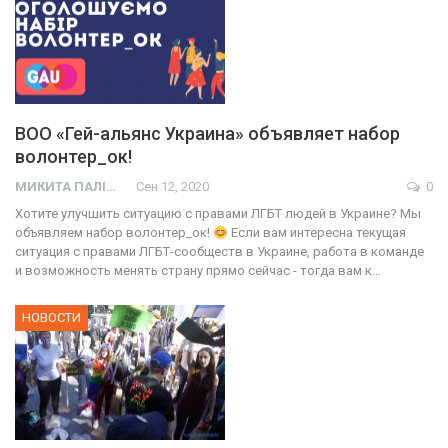
ВОО «Гей-альянс Украина» объявляет набор
волонтер_ок!
МИКИТА ПАЛІЙ
Сен 12, 2020
0
Хотите улучшить ситуацию с правами ЛГБТ людей в Украине? Мы
объявляем набор волонтер_ок!
Если вам интересна текущая
ситуация с правами ЛГБТ-сообществ в Украине, работа в команде
и возможность менять страну прямо сейчас - тогда вам к…
НОВОСТИ