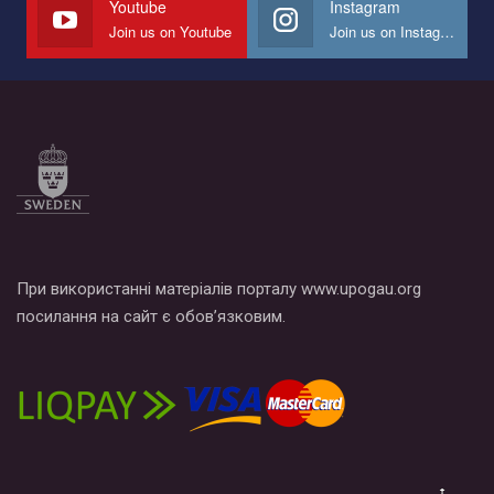
Youtube
Instagram
Join us on Youtube
Join us on Instagram
Все, что вам нужно сделать - это зайти на наш канал YouTube
по этой ссылке и поставить лайк под видео.
При використанні матеріалів порталу www.upogau.org
посилання на сайт є обов’язковим.