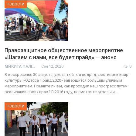
НОВОСТИ
Правозащитное общественное мероприятие
«Шагаем с нами, все будет прайд» — анонс
МИКИТА ПАЛІЙ
Сен 12, 2020
0
В воскресенье 30 августа, уже пятый год подряд, фестиваль квир-
культуры «Одесса Прайд 2020» завершится большим уличным
мероприятием. Помните ли вы, как проходил наш прогресс путем
реализации своих прав? В 2016 году, несмотря на угрозы и…
НОВОСТИ