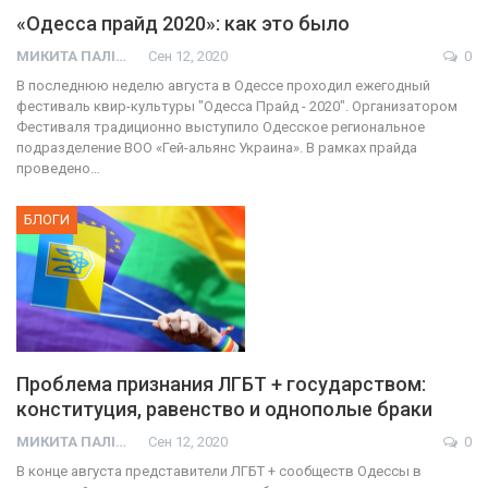
«Одесса прайд 2020»: как это было
МИКИТА ПАЛІЙ
Сен 12, 2020
0
В последнюю неделю августа в Одессе проходил ежегодный
фестиваль квир-культуры "Одесса Прайд - 2020". Организатором
Фестиваля традиционно выступило Одесское региональное
подразделение ВОО «Гей-альянс Украина». В рамках прайда
проведено…
БЛОГИ
Проблема признания ЛГБТ + государством:
конституция, равенство и однополые браки
МИКИТА ПАЛІЙ
Сен 12, 2020
0
В конце августа представители ЛГБТ + сообществ Одессы в