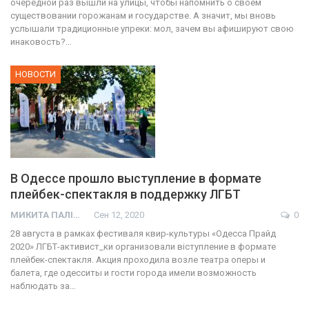
очередной раз вышли на улицы, чтобы напомнить о своем
существовании горожанам и государстве. А значит, мы вновь
услышали традиционные упреки: мол, зачем вы афишируют свою
инаковость?…
НОВОСТИ
В Одессе прошло выступление в формате
плейбек-спектакля в поддержку ЛГБТ
МИКИТА ПАЛІЙ
Сен 12, 2020
0
28 августа в рамках фестиваля квир-культуры «Одесса Прайд
2020» ЛГБТ-активист_ки организовали віступление в формате
плейбек-спектакля. Акция проходила возле театра оперы и
балета, где одесситы и гости города имели возможность
наблюдать за…