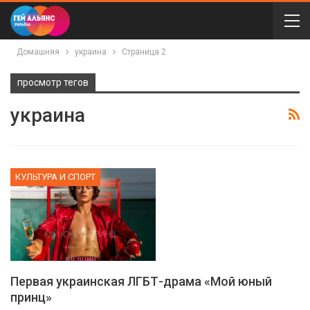
Домашняя
украина
Страница 2
просмотр тегов
украина
КУЛЬТУРА И СПОРТ
Первая украинская ЛГБТ-драма «Мой юный
принц»