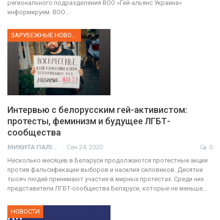
регионального подразделения ВОО «Гей-альянс Украина»
информируем. ВОО…
ЗАРУБЕЖНЫЕ НОВОСТИ
Интервью с белорусским гей-активистом:
протесты, феминизм и будущее ЛГБТ-
сообщества
МИКИТА ПАЛІЙ
Сен 24, 2020
0
Несколько месяцев в Беларуси продолжаются протестные акции
против фальсификации выборов и насилия силовиков. Десятки
тысяч людей принимают участие в мирных протестах. Среди них
представители ЛГБТ-сообщества Беларуси, которые не меньше…
НОВОСТИ