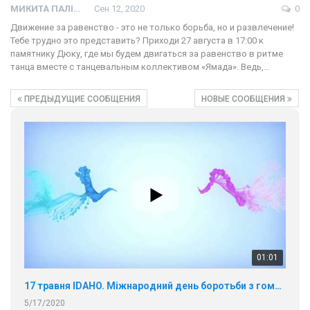
МИКИТА ПАЛІЙ
Сен 12, 2020
0
Движение за равенство - это не только борьба, но и развлечение!
Тебе трудно это представить? Приходи 27 августа в 17:00 к
памятнику Дюку, где мы будем двигаться за равенство в ритме
танца вместе с танцевальным коллективом «Ямада». Ведь,…
ПРЕДЫДУЩИЕ СООБЩЕНИЯ
НОВЫЕ СООБЩЕНИЯ
01:01
17 травня IDAHO. Міжнародний день боротьби з гомофобією трансфобією і біфобія.
5/17/2020