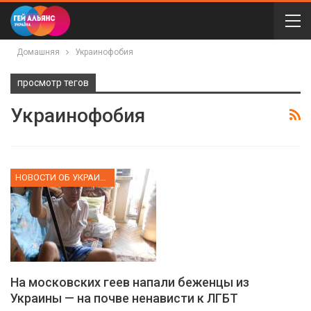
Домашняя
Украинофобия
просмотр тегов
Украинофобия
НОВОСТИ ОБ УКРАИНЕ
На московских геев напали беженцы из
Украины — на почве ненависти к ЛГБТ