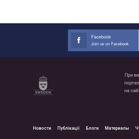
Facebook
Join us on Facebook
При ви
портал
на сай
Новости
Публікації
Блоги
Материалы
Ч