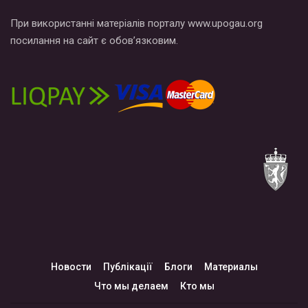
При використанні матеріалів порталу www.upogau.org
посилання на сайт є обов’язковим.
Новости
Публікації
Блоги
Материалы
Что мы делаем
Кто мы