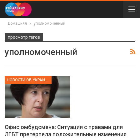
Домашняя
уполномоченный
просмотр тегов
уполномоченный
НОВОСТИ ОБ УКРАИНЕ
Офис омбудсмена: Ситуация с правами для
ЛГБТ претерпела положительные изменения