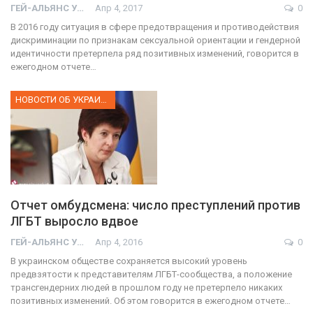
ГЕЙ-АЛЬЯНС УКРАИНА
Апр 4, 2017
0
В 2016 году ситуация в сфере предотвращения и противодействия
дискриминации по признакам сексуальной ориентации и гендерной
идентичности претерпела ряд позитивных изменений, говорится в
ежегодном отчете…
НОВОСТИ ОБ УКРАИНЕ
Отчет омбудсмена: число преступлений против
ЛГБТ выросло вдвое
ГЕЙ-АЛЬЯНС УКРАИНА
Апр 4, 2016
0
В украинском обществе сохраняется высокий уровень
предвзятости к представителям ЛГБТ-сообщества, а положение
трансгендерних людей в прошлом году не претерпело никаких
позитивных изменений. Об этом говорится в ежегодном отчете…