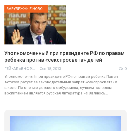
ЗАРУБЕЖНЫЕ НОВОСТИ
Уполномоченный при президенте РФ по правам
ребенка против «секспросвета» детей
ГЕЙ-АЛЬЯНС УКРАИНА
Сен 18, 2013
0
Уполномоченный при президенте РФ по правам ребенка Павел
Астахов ратует за законодательный запрет «секспросвета» в
школе. По мнению детского омбудсмена, лучшим половым
воспитанием является русская литература. «Я являюсь…