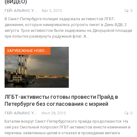
(ВИДЕО)
ГЕЙ-АЛЬЯНС УКРАИНА
Авг 3, 2015
0
В Санкт-Петербурге полиция задержала активистов ЛГБТ-
движения, которые намеревались устроить пикет в День ВДВ, 2
августа. Трое активистов были задержаны на Дворцовой площади
при попытке развернуть радужный флаг. А…
ЗАРУБЕЖНЫЕ НОВОСТИ
ЛГБТ-активисты готовы провести Прайд в
Петербурге без согласования с мэрией
ГЕЙ-АЛЬЯНС УКРАИНА
Июл 28, 2015
0
Баталии вокруг Санкт-Петербургского прайда продолжаются. На
сей раз Смольный попросил ЛГБТ-активистов внести изменения в
перечень заявленных целей и отказал в проведении митинга