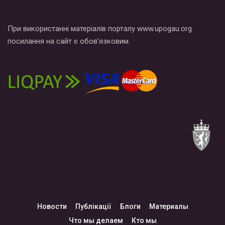
При використанні матеріалів порталу www.upogau.org
посилання на сайт є обов’язковим.
Новости
Публікації
Блоги
Материалы
Что мы делаем
Кто мы