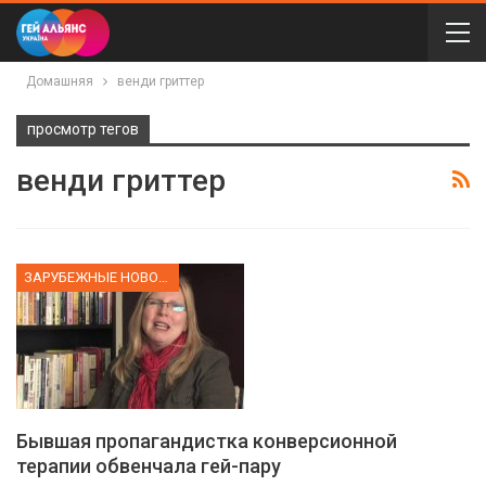
Домашняя
венди гриттер
просмотр тегов
венди гриттер
ЗАРУБЕЖНЫЕ НОВОСТИ
Бывшая пропагандистка конверсионной
терапии обвенчала гей-пару