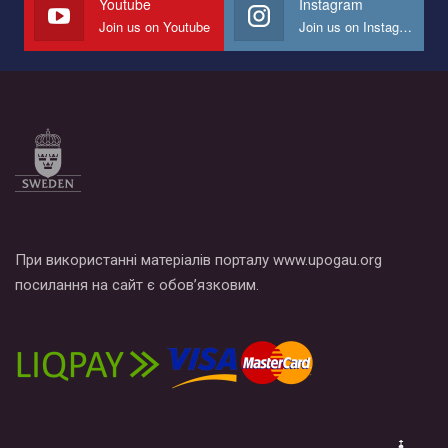
Youtube
Instagram
Join us on Youtube
Join us on Instagram
Все, что вам нужно сделать - это зайти на наш канал YouTube
по этой ссылке и поставить лайк под видео.
При використанні матеріалів порталу www.upogau.org
посилання на сайт є обов’язковим.