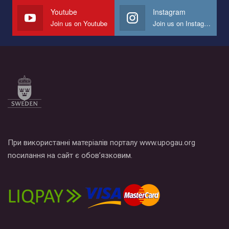
СОГИ в Украине.
Youtube
Instagram
Join us on Youtube
Join us on Instagram
Все, что вам нужно сделать - это зайти на наш канал YouTube
по этой ссылке и поставить лайк под видео.
При використанні матеріалів порталу www.upogau.org
посилання на сайт є обов’язковим.