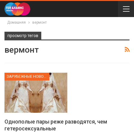
Домашняя
вермонт
просмотр тегов
вермонт
ЗАРУБЕЖНЫЕ НОВОСТИ
Однополые пары реже разводятся, чем
гетеросексуальные