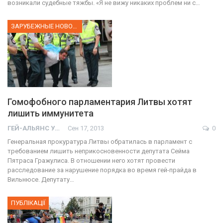
возникали судебные тяжбы. «Я не вижу никаких проблем ни с…
ЗАРУБЕЖНЫЕ НОВОСТИ
Гомофобного парламентария Литвы хотят
лишить иммунитета
ГЕЙ-АЛЬЯНС УКРАИНА
Сен 17, 2013
0
Генеральная прокуратура Литвы обратилась в парламент с
требованием лишить неприкосновенности депутата Сейма
Пятраса Гражулиса. В отношении него хотят провести
расследование за нарушение порядка во время гей-прайда в
Вильнюсе. Депутату…
ПУБЛІКАЦІЇ