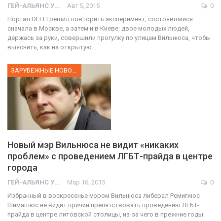
ГЕЙ-АЛЬЯНС УКРАИНА
Авг 5, 2015
0
Портал DELFI решил повторить эксперимент, состоявшийся
сначала в Москве, а затем и в Киеве: двое молодых людей,
держась за руки, совершили прогулку по улицам Вильнюса, чтобы
выяснить, как на открытую…
ЗАРУБЕЖНЫЕ НОВОСТИ
Новый мэр Вильнюса не видит «никаких
проблем» с проведением ЛГБТ-прайда в центре
города
ГЕЙ-АЛЬЯНС УКРАИНА
Мар 16, 2015
0
Избранный в воскресенье мэром Вильнюса либерал Ремигиюс
Шимашюс не видит причин препятствовать проведению ЛГБТ-
прайда в центре литовской столицы, из-за чего в прежние годы