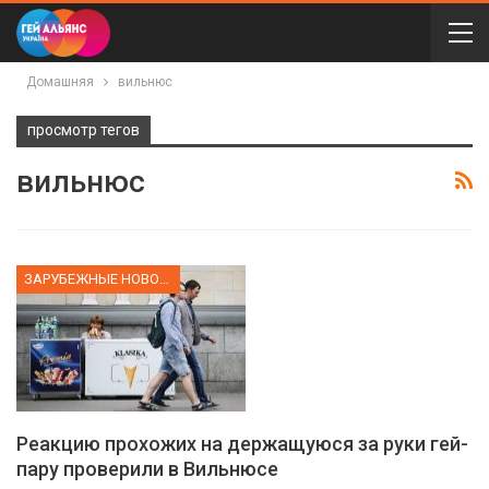
Домашняя
вильнюс
просмотр тегов
вильнюс
ЗАРУБЕЖНЫЕ НОВОСТИ
Реакцию прохожих на держащуюся за руки гей-
пару проверили в Вильнюсе