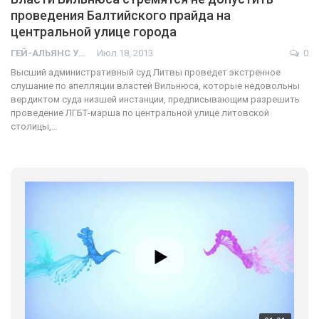
проведения Балтийского прайда на
центральной улице города
ГЕЙ-АЛЬЯНС УКРАИНА
Июл 18, 2013
0
Высший административный суд Литвы проведет экстренное
слушание по апелляции властей Вильнюса, которые недовольны
вердиктом суда низшей инстанции, предписывающим разрешить
проведение ЛГБТ-марша по центральной улице литовской
столицы,…