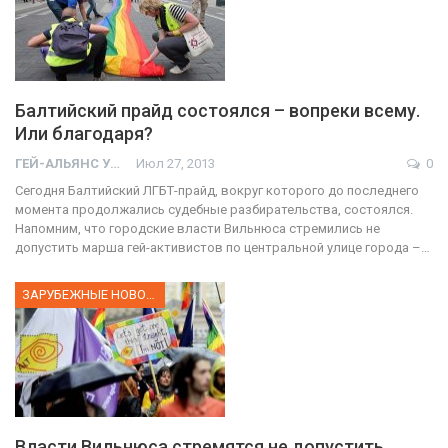
Балтийский прайд состоялся – вопреки всему.
Или благодаря?
ГЕЙ-АЛЬЯНС УКРАИНА
Июл 27, 2013
0
Сегодня Балтийский ЛГБТ-прайд, вокруг которого до последнего
момента продолжались судебные разбирательства, состоялся.
Напомним, что городские власти Вильнюса стремились не
допустить марша гей-активистов по центральной улице города –…
ЗАРУБЕЖНЫЕ НОВОСТИ
Власти Вильнюса стремятся не допустить