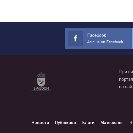
Facebook
Join us on Facebook
При ви
портал
на сай
Новости
Публікації
Блоги
Материалы
Ч