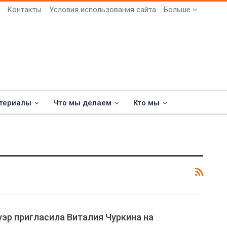
Контакты
Условия использования сайта
Больше
териалы
Что мы делаем
Кто мы
эр пригласила Виталия Чуркина на