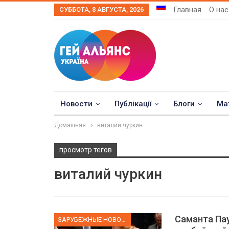
Главная
О нас
СУББОТА, 8 АВГУСТА, 2026
Новости
Публікації
Блоги
Ма
Домашняя
виталий чуркин
просмотр тегов
виталий чуркин
Саманта Пау
ЗАРУБЕЖНЫЕ НОВОСТИ