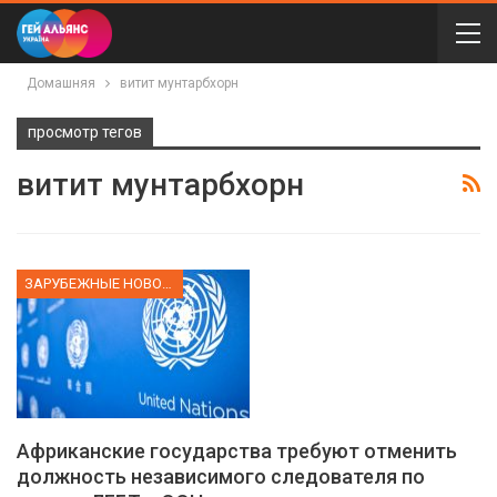
Домашняя
витит мунтарбхорн
просмотр тегов
витит мунтарбхорн
ЗАРУБЕЖНЫЕ НОВОСТИ
Африканские государства требуют отменить
должность независимого следователя по