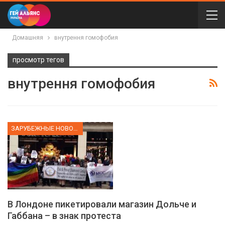
Домашняя
внутрення гомофобия
просмотр тегов
внутрення гомофобия
ЗАРУБЕЖНЫЕ НОВОСТИ
В Лондоне пикетировали магазин Дольче и
Габбана – в знак протеста