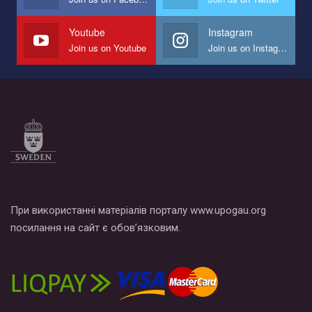
наш план по борьбе с насилием и дискриминацией на почве
СОГИ в Украине.
Youtube
Instagram
Join us on Youtube
Join us on Instagram
Все, что вам нужно сделать - это зайти на наш канал YouTube
по этой ссылке и поставить лайк под видео.
При використанні матеріалів порталу www.upogau.org
посилання на сайт є обов’язковим.