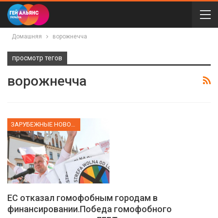
Домашняя
ворожнечча
просмотр тегов
ворожнечча
ЗАРУБЕЖНЫЕ НОВОСТИ
ЕС отказал гомофобным городам в
финансировании.Победа гомофобного