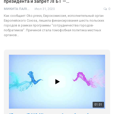
президента и запрет ЛГБТ —…
МИКИТА ПАЛІЙ
Июл 31, 2020
0
Как сообщает Oko.press, Еврокомиссия, исполнительный орган
Европейского Союза, лишила финансирования шесть польских
городов в рамках программы "сотрудничества городов-
побратимов". Причиной стала гомофобная политика местных
органов…
01:01