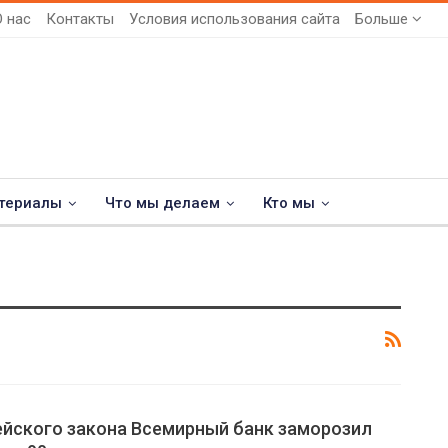
О нас
Контакты
Условия использования сайта
Больше
териалы
Что мы делаем
Кто мы
ейского закона Всемирный банк заморозил