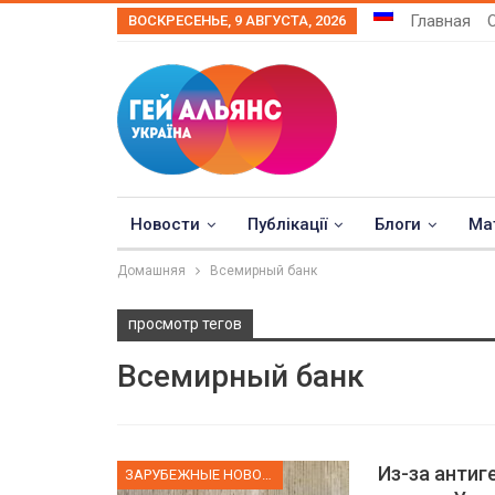
Главная
ВОСКРЕСЕНЬЕ, 9 АВГУСТА, 2026
Новости
Публікації
Блоги
Ма
Домашняя
Всемирный банк
просмотр тегов
Всемирный банк
Из-за антиг
ЗАРУБЕЖНЫЕ НОВОСТИ