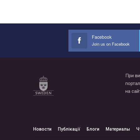
Facebook
Join us on Facebook
При ви
портал
на сай
Новости
Публікації
Блоги
Материалы
Ч