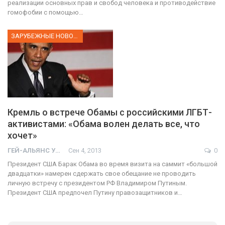
реализации основных прав и свобод человека и противодействие
гомофобии с помощью…
ЗАРУБЕЖНЫЕ НОВОСТИ
Кремль о встрече Обамы с российскими ЛГБТ-
активистами: «Обама волен делать все, что
хочет»
ГЕЙ-АЛЬЯНС УКРАИНА
Сен 4, 2013
0
Президент США Барак Обама во время визита на саммит «большой
двадцатки» намерен сдержать свое обещание не проводить
личную встречу с президентом РФ Владимиром Путиным.
Президент США предпочел Путину правозащитников и…