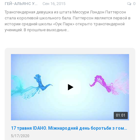
ГЕЙ-АЛЬЯНС УКРАИНА
Сен 16, 2015
0
Трансгендерная девушка из штата Миссури Лэндон Паттерсон
стала королевой школьного бала. Паттерсон является первой в
истории средней школы «Оук Парк» открыто трансгендерной
ученицей. В прошлые выходные…
01:01
17 травня IDAHO. Міжнародний день боротьби з гомофобією трансфобією і біфобія.
5/17/2020