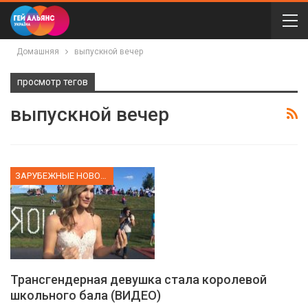
Домашняя
выпускной вечер
просмотр тегов
выпускной вечер
ЗАРУБЕЖНЫЕ НОВОСТИ
Трансгендерная девушка стала королевой
школьного бала (ВИДЕО)