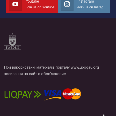
Youtube
Instagram
Join us on Youtube
Join us on Instagram
Все, что вам нужно сделать - это зайти на наш канал YouTube
по этой ссылке и поставить лайк под видео.
При використанні матеріалів порталу www.upogau.org
посилання на сайт є обов’язковим.