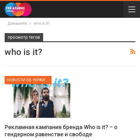
Домашняя
who is it?
просмотр тегов
who is it?
НОВОСТИ ОБ УКРАИНЕ
Рекламная кампания бренда Who is it? – о
гендерном равенстве и свободе