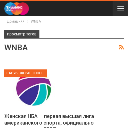
Домашняя
WNBA
просмотр тегов
WNBA
ЗАРУБЕЖНЫЕ НОВОСТИ
Женская НБА — первая высшая лига
американского спорта, официально