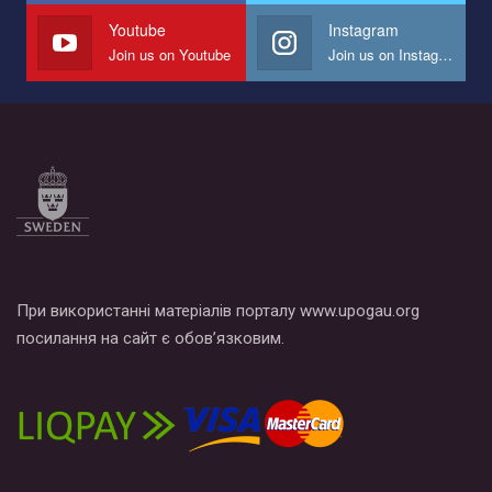
СОГИ в Украине.
Youtube
Instagram
Join us on Youtube
Join us on Instagram
Все, что вам нужно сделать - это зайти на наш канал YouTube
по этой ссылке и поставить лайк под видео.
При використанні матеріалів порталу www.upogau.org
посилання на сайт є обов’язковим.