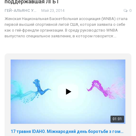
поддержавшая ЛГБТ
ГЕЙ-АЛЬЯНС УКРАИНА
Май 23, 2014
0
Женская Национальная Баскетбольная ассоциация (WNBA) стала
первой высшей спортивной лигой США, которая заявила о себе
как о гей-френдли организации. В среду руководство WNBA
выпустило специальное заявление, в котором говорится:…
01:01
17 травня IDAHO. Міжнародний день боротьби з гомофобією трансфобією і біфобія.