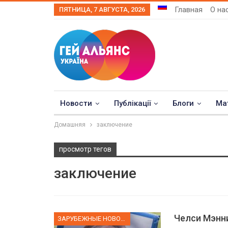
Главная
О на
ПЯТНИЦА, 7 АВГУСТА, 2026
Новости
Публікації
Блоги
Ма
Домашняя
заключение
просмотр тегов
заключение
Челси Мэнни
ЗАРУБЕЖНЫЕ НОВОСТИ