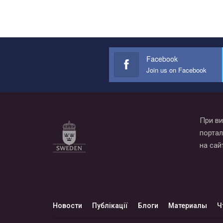
Facebook
Join us on Facebook
При ви
портал
на сай
Новости
Публікації
Блоги
Материалы
Ч