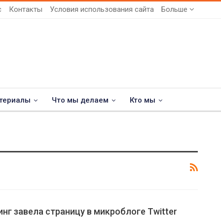
с
Контакты
Условия использования сайта
Больше
териалы
Что мы делаем
Кто мы
нг завела страницу в микроблоге Twitter