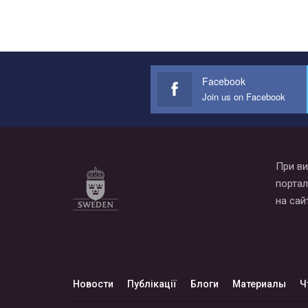
Facebook
Join us on Facebook
При ви
портал
на сай
Новости
Публікації
Блоги
Материалы
Ч