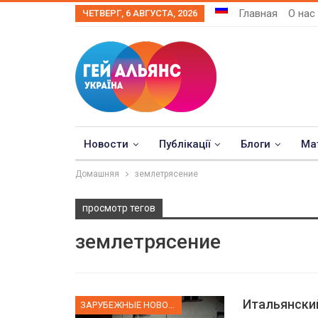
Главная
О нас
ЧЕТВЕРГ, 6 АВГУСТА, 2026
Новости
Публікації
Блоги
Ма
Домашняя
землетрясение
просмотр тегов
землетрясение
Итальянски
ЗАРУБЕЖНЫЕ НОВОСТИ