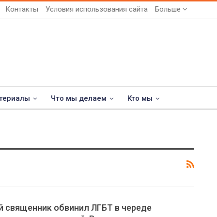
Контакты
Условия использования сайта
Больше
териалы
Что мы делаем
Кто мы
й священник обвинил ЛГБТ в череде