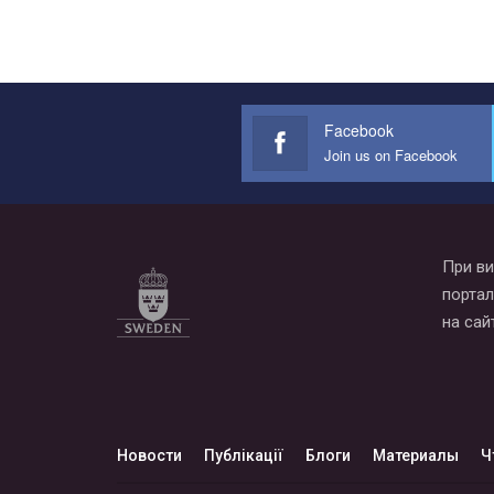
Facebook
Join us on Facebook
При ви
портал
на сай
Новости
Публікації
Блоги
Материалы
Ч