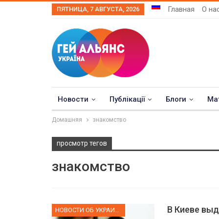
Главная
О на
ПЯТНИЦА, 7 АВГУСТА, 2026
Новости
Публікації
Блоги
Ма
Домашняя
знакомство
просмотр тегов
знакомство
В Киеве выд
НОВОСТИ ОБ УКРАИНЕ