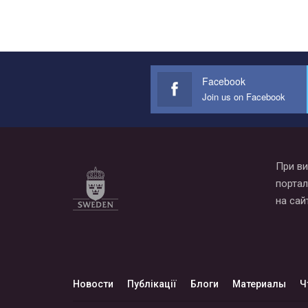
Facebook
Join us on Facebook
При ви
портал
на сай
Новости
Публікації
Блоги
Материалы
Ч