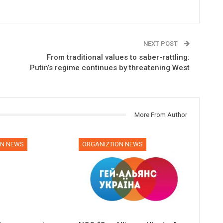
NEXT POST
From traditional values to saber-rattling:
Putin’s regime continues by threatening West
More From Author
ON NEWS
ORGANIZTION NEWS