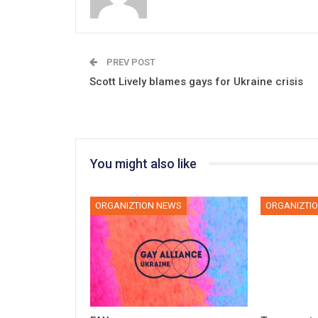
PREV POST
​Scott Lively blames gays for Ukraine crisis
You might also like
ORGANIZTION NEWS
ORGANIZTI