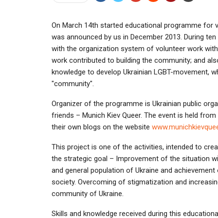
On March 14th started educational programme for v
was announced by us in December 2013. During ten day
with the organization system of volunteer work with
work contributed to building the community; and also 
knowledge to develop Ukrainian LGBT-movement, whic
"community".
Organizer of the programme is Ukrainian public organi
friends – Munich Kiev Queer. The event is held from 
their own blogs on the website
www.munichkievquee
This project is one of the activities, intended to c
the strategic goal – Improvement of the situation w
and general population of Ukraine and achievement 
society. Overcoming of stigmatization and increasi
community of Ukraine.
Skills and knowledge received during this educational 