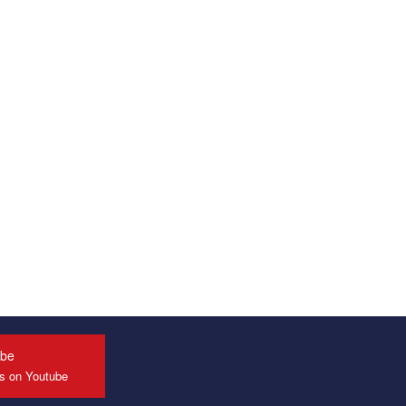
ube
us on Youtube