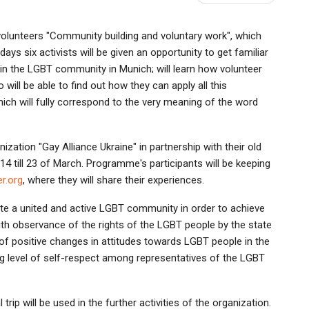
olunteers "Community building and voluntary work", which
s six activists will be given an opportunity to get familiar
in the LGBT community in Munich; will learn how volunteer
will be able to find out how they can apply all this
h will fully correspond to the very meaning of the word
zation "Gay Alliance Ukraine" in partnership with their old
14 till 23 of March. Programme's participants will be keeping
r.org
, where they will share their experiences.
reate a united and active LGBT community in order to achieve
ith observance of the rights of the LGBT people by the state
of positive changes in attitudes towards LGBT people in the
ng level of self-respect among representatives of the LGBT
trip will be used in the further activities of the organization.