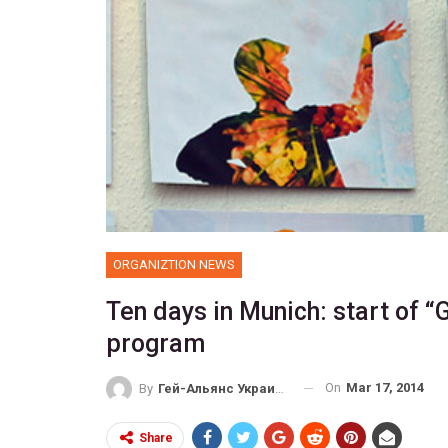
ORGANIZTION NEWS
Ten days in Munich: start of “
program
On
Mar 17, 2014
By
Гей-Альянс Украина
Share