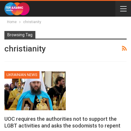
Home
christianity
Browsing Tag
christianity
UKRAINIAN NEWS
UOC requires the authorities not to support the
LGBT activities and asks the sodomists to repent