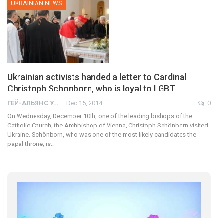
UKRAINIAN NEWS
Ukrainian activists handed a letter to Cardinal
Christoph Schonborn, who is loyal to LGBT
ГЕЙ-АЛЬЯНС УКРАИНА
Dec 15, 2014
0
On Wednesday, December 10th, one of the leading bishops of the
Catholic Church, the Archbishop of Vienna, Christoph Schönborn visited
Ukraine. Schönborn, who was one of the most likely candidates the
papal throne, is…