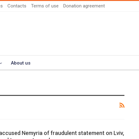
us
Contacts
Terms of use
Donation agreement
About us
ccused Nemyria of fraudulent statement on Lviv,