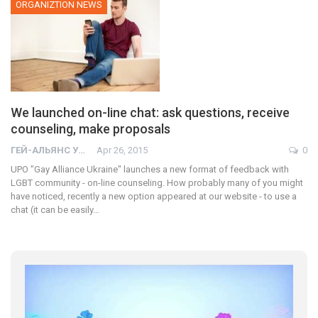
ORGANIZTION NEWS
We launched on-line chat: ask questions, receive
counseling, make proposals
ГЕЙ-АЛЬЯНС УКРАИНА
Apr 26, 2015
0
UPO "Gay Alliance Ukraine" launches a new format of feedback with
LGBT community - on-line counseling. How probably many of you might
have noticed, recently a new option appeared at our website - to use a
chat (it can be easily…