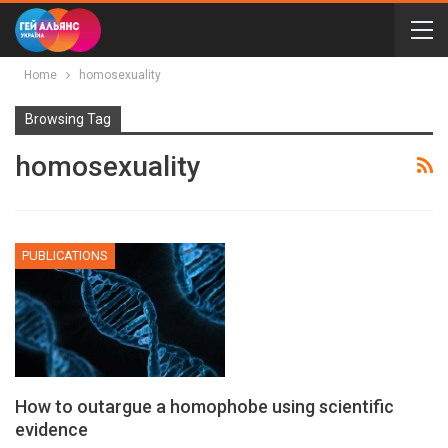
Home
homosexuality
Browsing Tag
homosexuality
PUBLICATIONS
How to outargue a homophobe using scientific
evidence