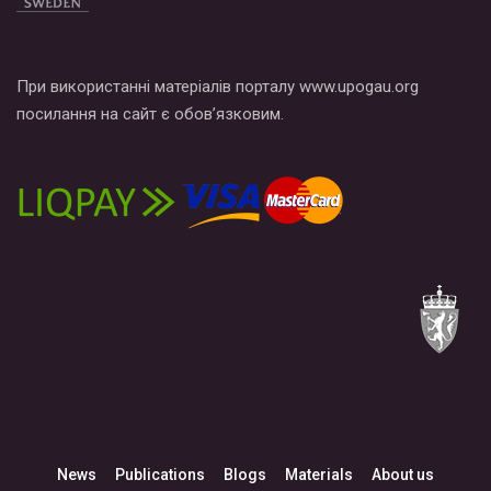
При використанні матеріалів порталу www.upogau.org
посилання на сайт є обов’язковим.
News
Publications
Blogs
Materials
About us