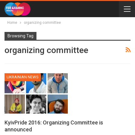
Home
organizing committee
Browsing Tag
organizing committee
UKRAINIAN NEWS
KyivPride 2016: Organizing Committee is
announced