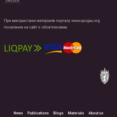
При використанні матеріалів порталу www.upogau.org
посилання на сайт є обов’язковим.
News
Publications
Blogs
Materials
About us