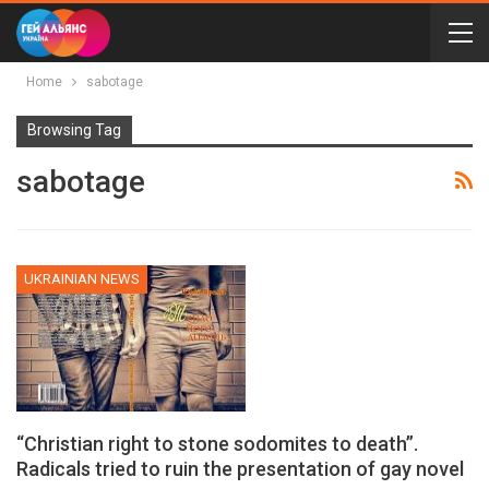
Home
sabotage
Browsing Tag
sabotage
UKRAINIAN NEWS
“Christian right to stone sodomites to death”.
Radicals tried to ruin the presentation of gay novel