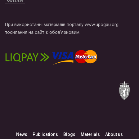
При використанні матеріалів порталу www.upogau.org
посилання на сайт є обов’язковим.
News
Publications
Blogs
Materials
About us