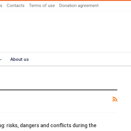
us
Contacts
Terms of use
Donation agreement
About us
ng: risks, dangers and conflicts during the