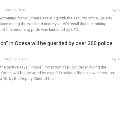
Mar 17, 2016
0
y training for volunteers assisting with the security of the Equality
ace during the weekend near Kyiv. Let’s recall that the training
s of the oncoming pride was launched by UPO…
ch” in Odesa will be guarded by over 300 police
Aug 12, 2015
0
 the picture says: "Police" Protection of public order during the
n Odesa will be provided by over 300 police officers. It was reported
 10, by the Deputy Chief of the…