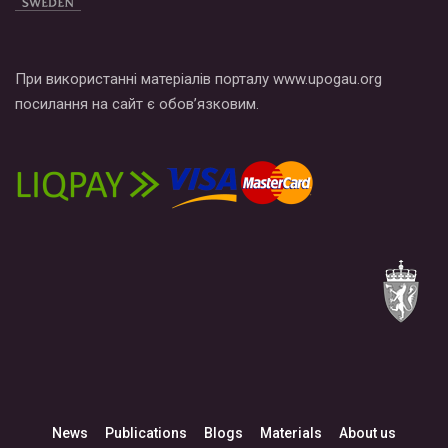
При використанні матеріалів порталу www.upogau.org
посилання на сайт є обов’язковим.
News
Publications
Blogs
Materials
About us