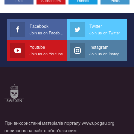
Likes
Subscribers
Friends
Posts
Facebook
Twitter
Join us on Facebook
Join us on Twitter
Youtube
Instagram
Join us on Youtube
Join us on Instagram
При використанні матеріалів порталу www.upogau.org
посилання на сайт є обов’язковим.