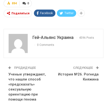
894
0
Facebook
Twitter
Поделиться
Гей-Альянс Украина
4596 Posts
0 Comments
ПРЕДИДУЩЕЕ
СЛЕДУЮЩЕЕ
Ученые утверждают,
История №26. Рогнеда
что нашли способ
Княжина
«предсказать»
сексуальную
ориентацию при
помощи генома