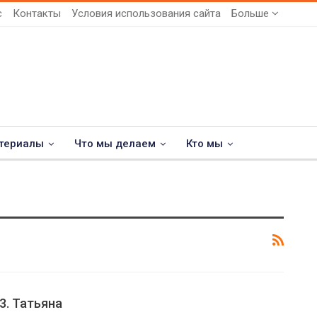
с
Контакты
Условия использования сайта
Больше
териалы
Что мы делаем
Кто мы
3. Татьяна