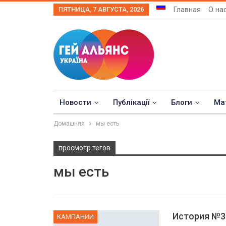
Главная
О на
ПЯТНИЦА, 7 АВГУСТА, 2026
Новости
Публікації
Блоги
Ма
Домашняя
мы есть
просмотр тегов
мы есть
История №3
КАМПАНИИ