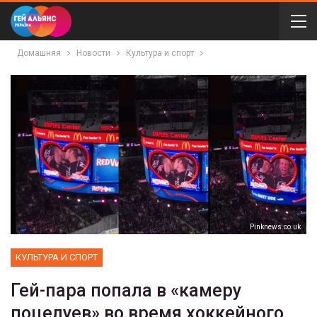
Домашняя
Новости
Культура и спорт
Pinknews.co.uk
КУЛЬТУРА И СПОРТ
Гей-пара попала в «камеру
поцелуев» во время хоккейного