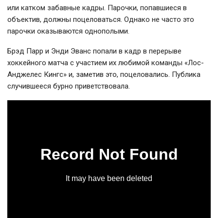
или катком забавные кадры. Парочки, попавшиеся в
объектив, должны поцеловаться. Однако не часто это
парочки оказываются однополыми.
Брэд Парр и Энди Эванс попали в кадр в перерыве
хоккейного матча с участием их любимой команды «Лос-
Анджелес Кингс» и, заметив это, поцеловались. Публика
случившееся бурно приветствовала.