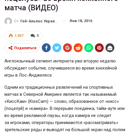
матча (ВИДЕО)
Янв 18, 2016
От
Гей-Альянс Украина
1 807
0
Поделиться
Англоязычный сегмент интернета уже вторую неделю
обсуждает событие, случившееся во время хоккейной
игры в
Лос-Анджелесе
.
Одним из традиционных развлечений на спортивных
матчах в Северной Америке является так называемый
«КиссКам» (KissCam) — слово, образованное от «кисс»
(поцелуй) и «камера». В перерыве поединка, тайм-ауте или
во время рекламной паузы, когда камера не следит
за игроками, операторы принимаются «рассматривать»
зрительские ряды и выводят на большой экран над полем