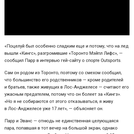
«Поцелуй был особенно сладким еще и потому, что на лед
вышли «Кингс», разгромившие «Торонто Мэйпл Лифс», —
сообщил Парр в интервью
гей-сайту
о спорте Outsports.
Сам он родом из Торонто, поэтому со смехом сообщил,
что большинство его родственников — кроме родителей
и братьев, также живущих в
Лос-Анджелесе
— считают его
ужасным предателем, потому что он болеет за «Кингз».
«Но я не собираются от этого отказываться, я живу
в
Лос-Анджелесе
уже 17 лет», — объясняет он.
Парр и Эванс — отнюдь не единственная целующаяся
пара, попавшая в тот вечер на большой экран, однако