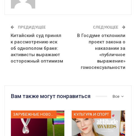
ПРЕДИДУЩЕЕ
СЛЕДУЮЩЕЕ
Китайский суд принял
В Госдуме отклонили
к рассмотрению иск
проект закона о
об однополом браке:
наказании за
активисты выражают
«публичное
осторожный оптимизм
выражение»
гомосексуальности
Вам также могут понравиться
Все
ЗАРУБЕЖНЫЕ НОВОСТИ
КУЛЬТУРА И СПОРТ