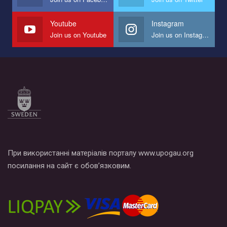
наш план по борьбе с насилием и дискриминацией на почве
СОГИ в Украине.
Youtube
Instagram
Join us on Youtube
Join us on Instagram
Все, что вам нужно сделать - это зайти на наш канал YouTube
по этой ссылке и поставить лайк под видео.
При використанні матеріалів порталу www.upogau.org
посилання на сайт є обов’язковим.