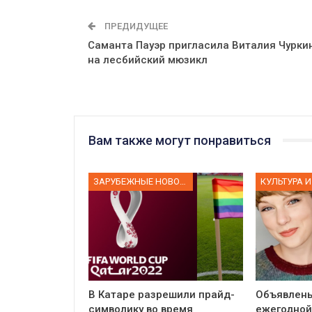
ПРЕДИДУЩЕЕ
Саманта Пауэр пригласила Виталия Чурки
на лесбийский мюзикл
Вам также могут понравиться
ЗАРУБЕЖНЫЕ НОВОСТИ
КУЛЬТУРА И
В Катаре разрешили прайд-
Объявлен
символику во время
ежегодной