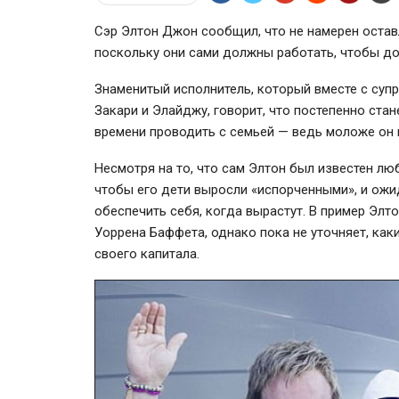
Сэр Элтон Джон сообщил, что не намерен остав
поскольку они сами должны работать, чтобы до
Знаменитый исполнитель, который вместе с су
Закари и Элайджу, говорит, что постепенно ста
времени проводить с семьей — ведь моложе он 
Несмотря на то, что сам Элтон был известен лю
чтобы его дети выросли «испорченными», и ожид
обеспечить себя, когда вырастут. В пример Элт
Уоррена Баффета, однако пока не уточняет, ка
своего капитала.