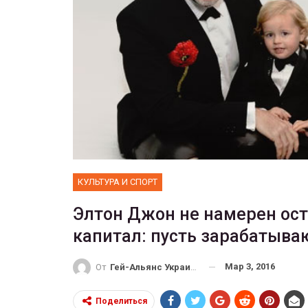
ФОТО
Прайд в Тель-Авиве собрал 
тысяч участников
ГЕЙ-АЛЬЯНС УКРАИНА
Июн 10, 2017
0
КУЛЬТУРА И СПОРТ
Элтон Джон не намерен ост
капитал: пусть зарабатыва
Мар 3, 2016
От
Гей-Альянс Украина
Поделиться