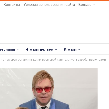
Контакты
Условия использования сайта
Больше
териалы
Что мы делаем
Кто мы
не намерен оставлять детям весь свой капитал: пусть зарабатывают сами