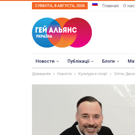
Главная
О нас
СУББОТА, 8 АВГУСТА, 2026
Новости
Публікації
Блоги
Ма
Домашняя
Новости
Культура и спорт
Элтон Джон 