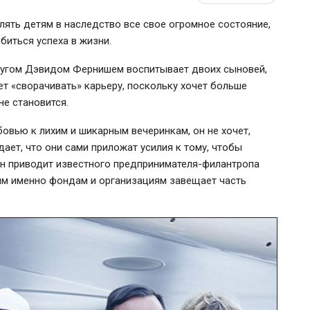
лять детям в наследство все свое огромное состояние,
биться успеха в жизни.
пругом Дэвидом Фернишем воспитывает двоих сыновей,
нет «сворачивать» карьеру, поскольку хочет больше
не становится.
бовью к лихим и шикарным вечеринкам, он не хочет,
ает, что они сами приложат усилия к тому, чтобы
он приводит известного
предпринимателя-филантропа
ким именно фондам и организациям завещает часть