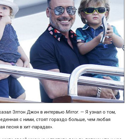
казал Элтон Джон в интервью
Mirror
. — Я узнал о том,
веденная с ними, стоят гораздо больше, чем любая
ая песня в
хит-парадах
».