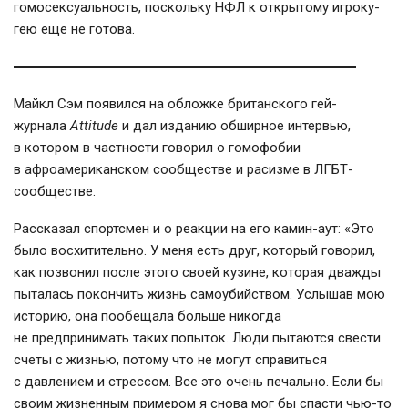
гомосексуальность, поскольку НФЛ к открытому игроку-
гею еще не готова.
Майкл Сэм появился на обложке британского гей-
журнала
Attitude
и дал изданию обширное интервью,
в котором в частности говорил о гомофобии
в афроамериканском сообществе и расизме в ЛГБТ-
сообществе.
Рассказал спортсмен и о реакции на его камин-аут: «Это
было восхитительно. У меня есть друг, который говорил,
как позвонил после этого своей кузине, которая дважды
пыталась покончить жизнь самоубийством. Услышав мою
историю, она пообещала больше никогда
не предпринимать таких попыток. Люди пытаются свести
счеты с жизнью, потому что не могут справиться
с давлением и стрессом. Все это очень печально. Если бы
своим жизненным примером я снова мог бы спасти чью-то