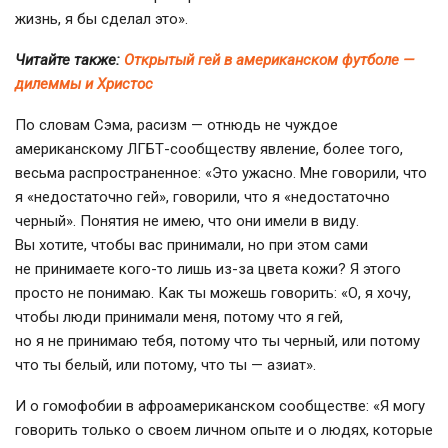
жизнь, я бы сделал это».
Читайте также:
Открытый гей в американском футболе —
дилеммы и Христос
По словам Сэма, расизм — отнюдь не чуждое
американскому ЛГБТ-сообществу явление, более того,
весьма распространенное: «Это ужасно. Мне говорили, что
я «недостаточно гей», говорили, что я «недостаточно
черный». Понятия не имею, что они имели в виду.
Вы хотите, чтобы вас принимали, но при этом сами
не принимаете кого-то лишь из-за цвета кожи? Я этого
просто не понимаю. Как ты можешь говорить: «О, я хочу,
чтобы люди принимали меня, потому что я гей,
но я не принимаю тебя, потому что ты черный, или потому
что ты белый, или потому, что ты — азиат».
И о гомофобии в афроамериканском сообществе: «Я могу
говорить только о своем личном опыте и о людях, которые