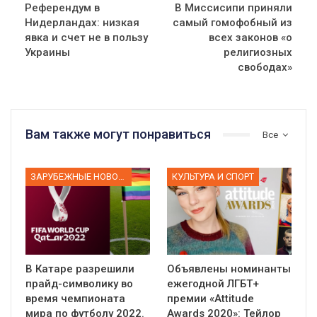
Референдум в
В Миссисипи приняли
Нидерландах: низкая
самый гомофобный из
явка и счет не в пользу
всех законов «о
Украины
религиозных
свободах»
Вам также могут понравиться
Все
ЗАРУБЕЖНЫЕ НОВОСТИ
КУЛЬТУРА И СПОРТ
В Катаре разрешили
Объявлены номинанты
прайд-символику во
ежегодной ЛГБТ+
время чемпионата
премии «Attitude
мира по футболу 2022.
Awards 2020»: Тейлор