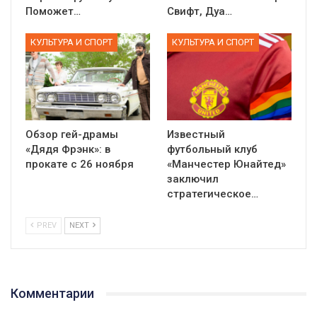
Поможет…
Свифт, Дуа…
КУЛЬТУРА И СПОРТ
КУЛЬТУРА И СПОРТ
Обзор гей-драмы
Известный
«Дядя Фрэнк»: в
футбольный клуб
прокате с 26 ноября
«Манчестер Юнайтед»
заключил
стратегическое…
PREV
NEXT
Комментарии