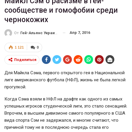
Майкл Сэм о расизме в гей-
сообществе и гомофобии среди
чернокожих
Апр 7, 2016
От
Гей-Альянс Украина
1 121
0
Поделиться
Для Майкла Сэма, первого открытого гея в Национальной
лиге американского футбола (НФЛ), жизнь не была легкой
прогулкой.
Когда Сэма взяли в НФЛ на драфте как одного из самых
успешных игроков студенческой лиги, это стало сенсацией.
Впрочем, в высшем дивизионе самого популярного в США
вида спорта Сэм не задержался, и многие считают, что
причиной тому не в последнюю очередь стала его