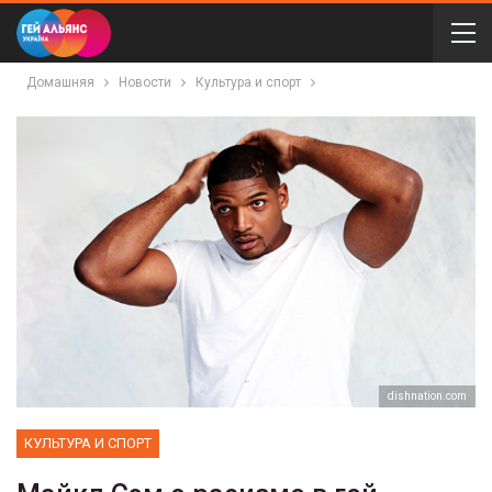
Домашняя
Новости
Культура и спорт
dishnation.com
КУЛЬТУРА И СПОРТ