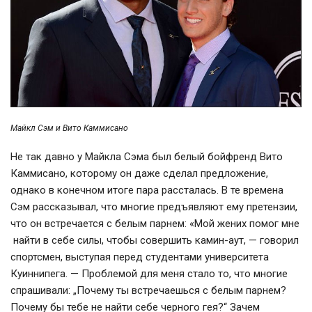
Майкл Сэм и Вито Каммисано
Не так давно у Майкла Сэма был белый бойфренд Вито
Каммисано, которому он даже сделал предложение,
однако в конечном итоге пара рассталась. В те времена
Сэм рассказывал, что многие предъявляют ему претензии,
что он встречается с белым парнем: «Мой жених помог мне
найти в себе силы, чтобы совершить камин-аут, — говорил
спортсмен, выступая перед студентами университета
Куиннипега. — Проблемой для меня стало то, что многие
спрашивали: „Почему ты встречаешься с белым парнем?
Почему бы тебе не найти себе черного гея?“ Зачем