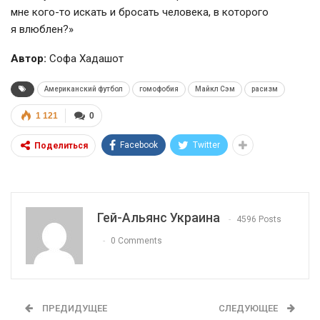
мне кого-то искать и бросать человека, в которого
я влюблен?»
Автор:
Софа Хадашот
Американский футбол
гомофобия
Майкл Сэм
расизм
1 121
0
Facebook
Twitter
Поделиться
Гей-Альянс Украина
4596 Posts
0 Comments
ПРЕДИДУЩЕЕ
СЛЕДУЮЩЕЕ