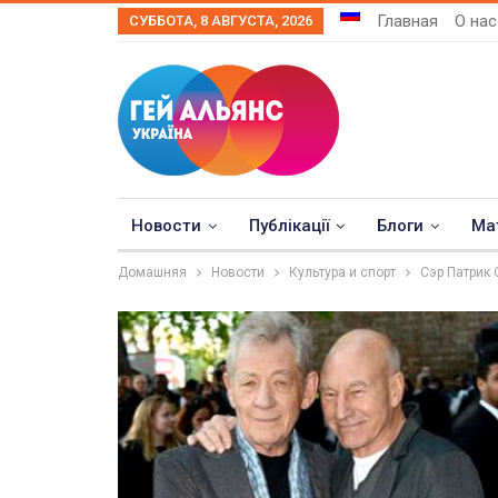
Главная
О нас
СУББОТА, 8 АВГУСТА, 2026
Новости
Публікації
Блоги
Ма
Домашняя
Новости
Культура и спорт
Сэр Патрик 