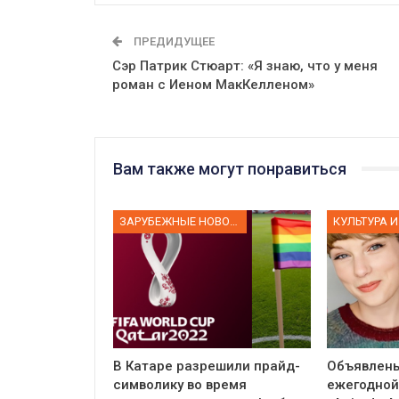
ПРЕДИДУЩЕЕ
Сэр Патрик Стюарт: «Я знаю, что у меня
роман с Иеном МакКелленом»
Вам также могут понравиться
ЗАРУБЕЖНЫЕ НОВОСТИ
КУЛЬТУРА И
В Катаре разрешили прайд-
Объявлен
символику во время
ежегодной