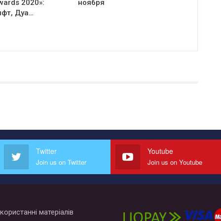
Awards 2020»:
ноября
ифт, Дуа…
Twitter
Youtube
Join us on Twitter
Join us on Youtube
користанні матеріалів