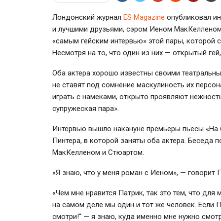
Лондонский журнал
ES Magazine
опубликовал ин
и лучшими друзьями, сэром Иеном МакКелленом
«самым гейским интервью» этой пары, которой 
Несмотря на то, что один из них — открытый гей
Оба актера хорошо известны своими театральны
не ставят под сомнение маскулиность их персон
играть с намеками, открыто проявляют нежность
супружеская пара».
Интервью вышло накануне премьеры пьесы «На 
Пинтера
, в которой заняты оба актера
. Беседа 
МакКелленом и Стюартом.
«Я знаю, что у меня роман с Иеном», — говорит 
«Чем мне нравится Патрик, так это тем, что для
на самом деле мы один и тот же человек. Если П
смотри!“ — я знаю, куда именно мне нужно смот