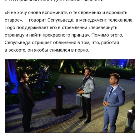
«Я не хочу снова вспоминать о тех временах и ворошить
старое», — говорит Сепульведа, а менеджмент телеканала
Logo поддерживает его в стремлении «перевернуть
страницу и найти прекрасного принца». Помимо этого,
Сепульведа отрицает обвинения в том, что, работая
в эскорте, он якобы снимался в порно.