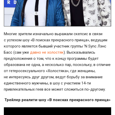
Многие зрители изначально выражали скепсис в связи
с успехом шоу «В поисках прекрасного принца», ведущим
которого является бывший участник группы ’N Sync Лэнс
Басс (сам уже
давно не холостяк
). Высказывались
предположения о том, что к концу программы будет
образована не одна, а несколько пар, поскольку, в отличие
от гетеросексуального «Холостяка», где женщины,
не интересуясь друг другом, ведут борьбу за внимание
единственного мужчины, в шоу с участием
14-ти
привлекательных геев все может сложиться по-другому
.
Трейлер реалити-шоу «В поисках прекрасного принца»