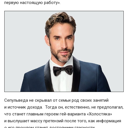
первую настоящую работу».
Сепульведа не скрывал от семьи род своих занятий
и источник дохода. Тогда он, естественно, не предполагал,
что станет главным героем
гей-варианта
«Холостяка»
и выслушает массу претензий после того, как информация
о его прошлом станет достоянием гласности.