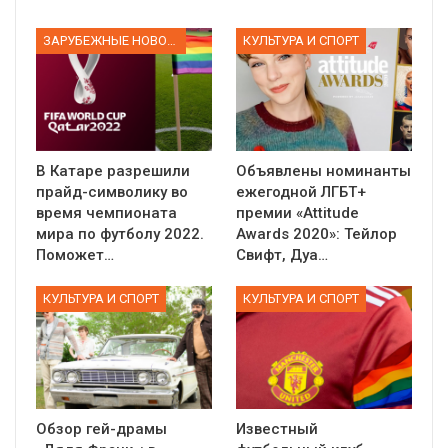
ЗАРУБЕЖНЫЕ НОВОСТИ
КУЛЬТУРА И СПОРТ
В Катаре разрешили
Объявлены номинанты
прайд-символику во
ежегодной ЛГБТ+
время чемпионата
премии «Attitude
мира по футболу 2022.
Awards 2020»: Тейлор
Поможет…
Свифт, Дуа…
КУЛЬТУРА И СПОРТ
КУЛЬТУРА И СПОРТ
Обзор гей-драмы
Известный