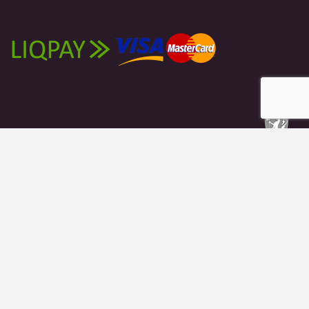
Новости
Публікації
Блоги
Материалы
Что мы делаем
Кто мы
© 2026 - Гей-альянс Украина. All Rights Reserved.
Website Design:
BetterStudio