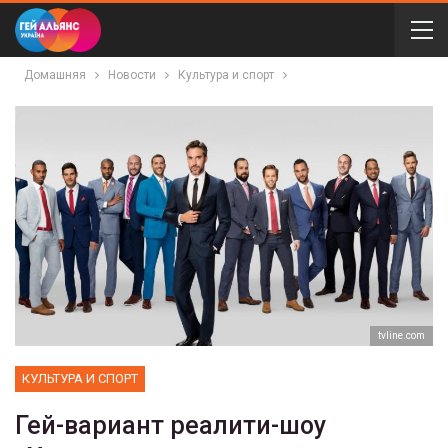
Домашняя
Новости
Культура и спорт
tvline.com
КУЛЬТУРА И СПОРТ
Гей-вариант реалити-шоу