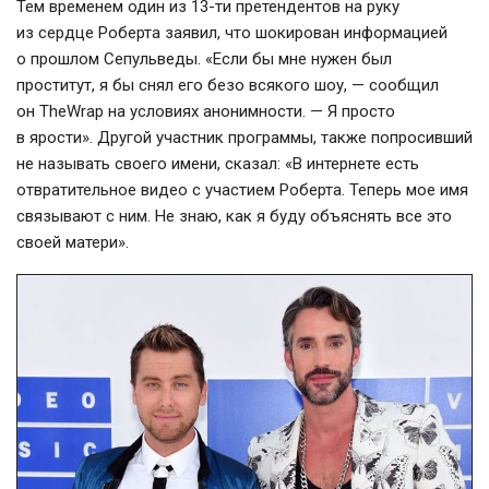
Тем временем один из
13-ти
претендентов на руку
из сердце Роберта заявил, что шокирован информацией
о прошлом Сепульведы. «Если бы мне нужен был
проститут, я бы снял его безо всякого шоу, — сообщил
он TheWrap на условиях анонимности. — Я просто
в ярости». Другой участник программы, также попросивший
не называть своего имени, сказал: «В интернете есть
отвратительное видео с участием Роберта. Теперь мое имя
связывают с ним. Не знаю, как я буду объяснять все это
своей матери».