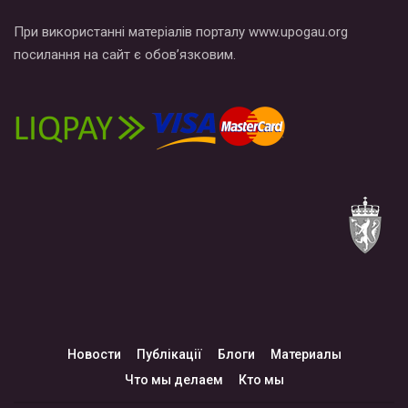
При використанні матеріалів порталу www.upogau.org
посилання на сайт є обов’язковим.
Новости
Публікації
Блоги
Материалы
Что мы делаем
Кто мы