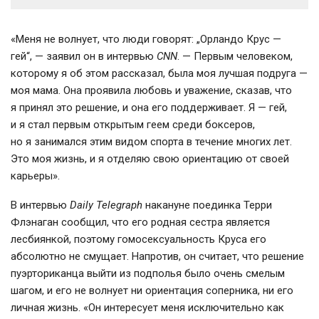
«Меня не волнует, что люди говорят: „Орландо Крус —
гей“, — заявил он в интервью
CNN
. — Первым человеком,
которому я об этом рассказал, была моя лучшая подруга —
моя мама. Она проявила любовь и уважение, сказав, что
я принял это решение, и она его поддерживает. Я — гей,
и я стал первым открытым геем среди боксеров,
но я занимался этим видом спорта в течение многих лет.
Это моя жизнь, и я отделяю свою ориентацию от своей
карьеры».
В интервью
Daily Telegraph
накануне поединка Терри
Флэнаган сообщил, что его родная сестра является
лесбиянкой, поэтому гомосексуальность Круса его
абсолютно не смущает. Напротив, он считает, что решение
пуэрториканца выйти из подполья было очень смелым
шагом, и его не волнует ни ориентация соперника, ни его
личная жизнь. «Он интересует меня исключительно как