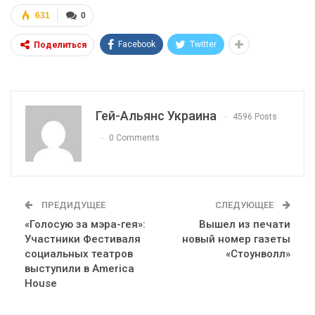
631
0
Facebook
Twitter
Поделиться
Гей-Альянс Украина
4596 Posts
0 Comments
ПРЕДИДУЩЕЕ
СЛЕДУЮЩЕЕ
«Голосую за мэра-гея»:
Вышел из печати
Участники Фестиваля
новый номер газеты
социальных театров
«Стоунволл»
выступили в America
House