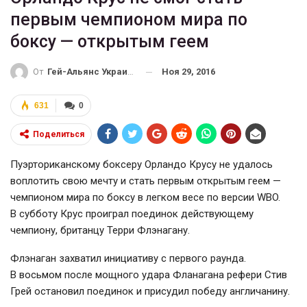
первым чемпионом мира по
боксу — открытым геем
Ноя 29, 2016
От
Гей-Альянс Украина
631
0
Поделиться
Пуэрториканскому боксеру Орландо Крусу не удалось
воплотить свою мечту и стать первым открытым геем —
чемпионом мира по боксу в легком весе по версии WBO.
В субботу Крус проиграл поединок действующему
чемпиону, британцу Терри Флэнагану.
Флэнаган захватил инициативу с первого раунда.
В восьмом после мощного удара Фланагана рефери Стив
Грей остановил поединок и присудил победу англичанину.