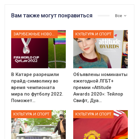
Вам также могут понравиться
Все
ЗАРУБЕЖНЫЕ НОВОСТИ
КУЛЬТУРА И СПОРТ
В Катаре разрешили
Объявлены номинанты
прайд-символику во
ежегодной ЛГБТ+
время чемпионата
премии «Attitude
мира по футболу 2022.
Awards 2020»: Тейлор
Поможет…
Свифт, Дуа…
КУЛЬТУРА И СПОРТ
КУЛЬТУРА И СПОРТ