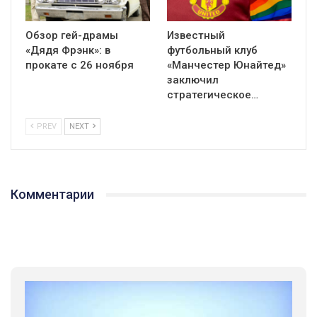
Обзор гей-драмы
Известный
«Дядя Фрэнк»: в
футбольный клуб
прокате с 26 ноября
«Манчестер Юнайтед»
заключил
стратегическое…
PREV
NEXT
Комментарии