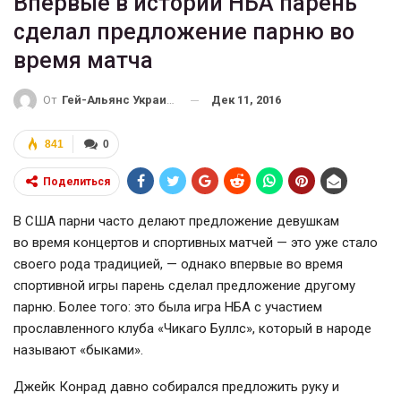
Впервые в истории НБА парень
сделал предложение парню во
время матча
Дек 11, 2016
От
Гей-Альянс Украина
841
0
Поделиться
В США парни часто делают предложение девушкам
во время концертов и спортивных матчей — это уже стало
своего рода традицией, — однако впервые во время
спортивной игры парень сделал предложение другому
парню. Более того: это была игра НБА с участием
прославленного клуба «Чикаго Буллс», который в народе
называют «быками».
Джейк Конрад давно собирался предложить руку и