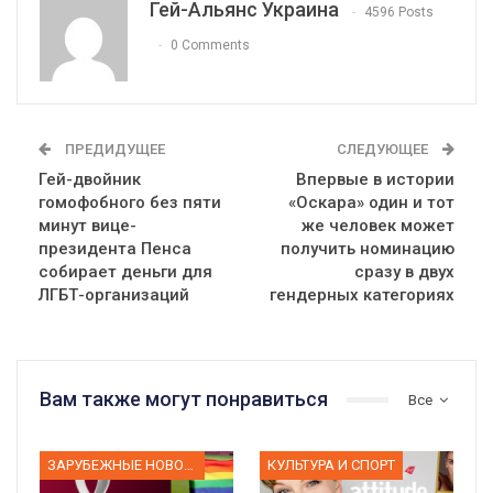
Гей-Альянс Украина
4596 Posts
0 Comments
ПРЕДИДУЩЕЕ
СЛЕДУЮЩЕЕ
Гей-двойник
Впервые в истории
гомофобного без пяти
«Оскара» один и тот
минут вице-
же человек может
президента Пенса
получить номинацию
собирает деньги для
сразу в двух
ЛГБТ-организаций
гендерных категориях
Вам также могут понравиться
Все
ЗАРУБЕЖНЫЕ НОВОСТИ
КУЛЬТУРА И СПОРТ