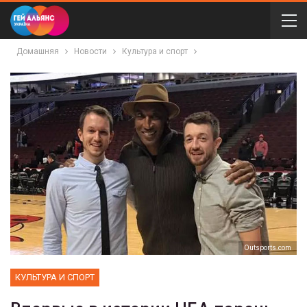
Домашняя
Новости
Культура и спорт
Оutsports.com
КУЛЬТУРА И СПОРТ