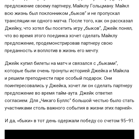
предложение своему партнеру, Майклу Гольцману. Майкл
всю жизнь был поклонником „быков“ и не пропускал
трансляции ни одного матча. После того, как он рассказал
Джейку, что хотел бы посетить игру „быков“, Джейк понял,
что во время этого поединка хочет сделать Майклу
предложение, продемонстрировав партнеру свою
преданность и воплотив в жизнь его мечту.
Джейк купил билеты на матч и связался с „быками“,
которые были очень тронуты историей Джейка и Майкла
и решили преподнести паре особый подарок. Они
поинтересовались у Джейка, хочет ли он сделать партнеру
предложение во время
тайм-аута
. Джейк ответил
согласием. Для „Чикаго Буллс“ большой честью было стать
участниками столь важного события в жизни этих парней».
И да, «быки» в тот день одержали победу со счетом 95–91.