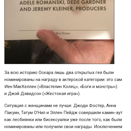
За всю историю Оскара лишь два открытых гея были
номинированы на награду в актерской категории: это сам
Иен МакКеллен («Властелин Колец», «Боги и монстры»)
и Джэй Дэвидсон («Жестокая игра»).
Ситуация с женщинами не лучше: Джоди Фостер, Анна
Пакуин, Татум О’Нил и Эллен Пейдж совершили
камин-аут
как лесбиянки или бисексуалки уже после того, как были
номинированы или получили свои награды. Исключением