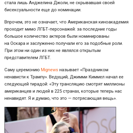
стала лишь Анджелина Джоли, не скрывавшая своей
бисексуальности еще до номинации.
Впрочем, это не означает, что Американская киноакадемия
проходит мимо
ЛГБТ-персонажей
: за последние годы
большое количество актеров были номинированы
на Оскара и заслуженно получали его за подобные роли.
При этом ни один из них не являлся открытым
представителем ЛГБТ.
Саму церемонию
Мignews
называет «Праздником
ненависти к Трампу». Ведущий, Джимми Киммел начал ее
следующей тирадой: «Эту трансляцию смотрят миллионы
американцев и людей в 225 странах, которые теперь нас
ненавидят. Я и думаю, что это — потрясающая вещь».