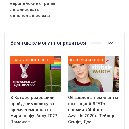
европейские страны
легализовать
однополые союзы
Вам также могут понравиться
Все
ЗАРУБЕЖНЫЕ НОВОСТИ
КУЛЬТУРА И СПОРТ
В Катаре разрешили
Объявлены номинанты
прайд-символику во
ежегодной ЛГБТ+
время чемпионата
премии «Attitude
мира по футболу 2022.
Awards 2020»: Тейлор
Поможет…
Свифт, Дуа…