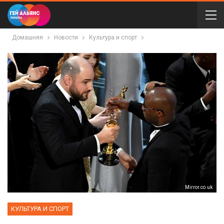
Домашняя
Новости
Культура и спорт
Мirror.co.uk
КУЛЬТУРА И СПОРТ