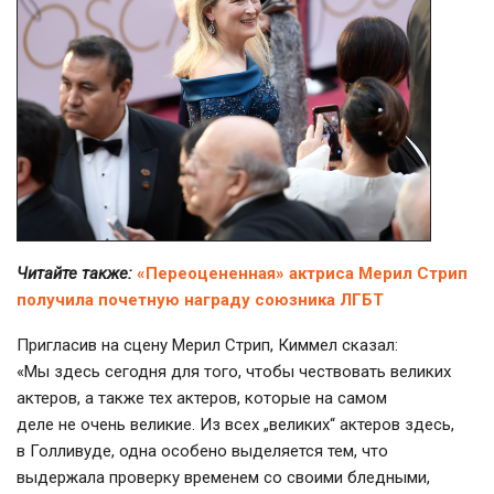
Читайте также:
«Переоцененная» актриса Мерил Стрип
получила почетную награду союзника ЛГБТ
Пригласив на сцену Мерил Стрип, Киммел сказал:
«Мы здесь сегодня для того, чтобы чествовать великих
актеров, а также тех актеров, которые на самом
деле не очень великие. Из всех „великих“ актеров здесь,
в Голливуде, одна особено выделяется тем, что
выдержала проверку временем со своими бледными,