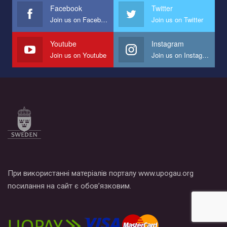
Facebook
Twitter
Join us on Facebook
Join us on Twitter
Youtube
Instagram
Join us on Youtube
Join us on Instagram
При використанні матеріалів порталу www.upogau.org
посилання на сайт є обов’язковим.