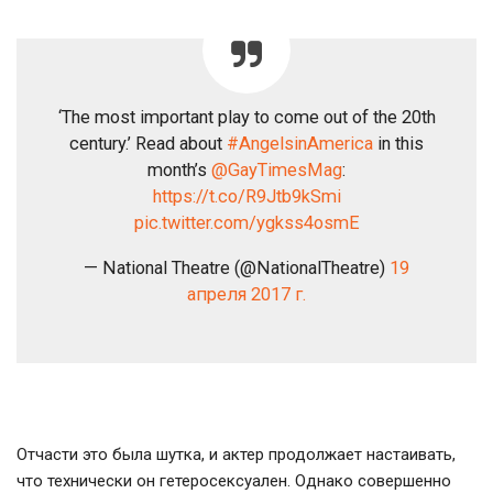
‘The most important play to come out of the 20th
century.’ Read about
#AngelsinAmerica
in this
month’s
@GayTimesMag
:
https://t.co/R9Jtb9kSmi
pic.twitter.com/ygkss4osmE
— National Theatre (@NationalTheatre)
19
апреля 2017 г.
Отчасти это была шутка, и актер продолжает настаивать,
что технически он гетеросексуален. Однако совершенно