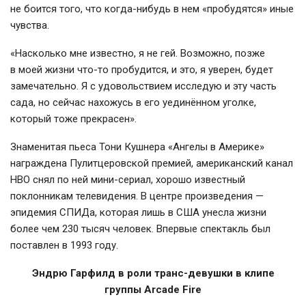
не боится того, что когда-нибудь в нем «пробудятся» иные
чувства.
«Насколько мне известно, я не гей. Возможно, позже
в моей жизни что-то пробудится, и это, я уверен, будет
замечательно. Я с удовольствием исследую и эту часть
сада, но сейчас нахожусь в его уединённом уголке,
который тоже прекрасен».
Знаменитая пьеса Тони Кушнера «Ангелы в Америке»
награждена Пулитцеровской премией, американский канал
НВО снял по ней мини-сериал, хорошо известный
поклонникам телевидения. В центре произведения —
эпидемия СПИДа, которая лишь в США унесла жизни
более чем 230 тысяч человек. Впервые спектакль был
поставлен в 1993 году.
Эндрю Гарфилд в роли транс-девушки в клипе
группы Arcade Fire