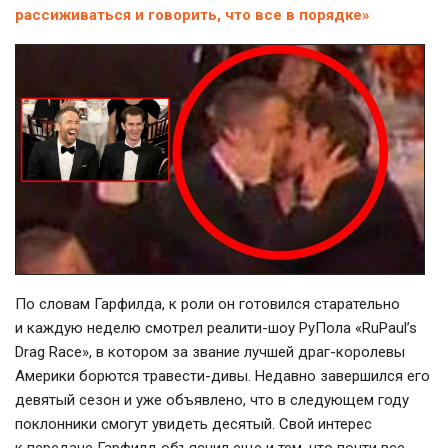
рассиживаться и говорить, что все в порядке»
По словам Гарфилда, к роли он готовился старательно
и каждую неделю смотрел реалити-шоу РуПола «RuPaul’s
Drag Race», в котором за звание лучшей драг-королевы
Америки борются травести-дивы. Недавно завершился его
девятый сезон и уже объявлено, что в следующем году
поклонники смогут увидеть десятый. Свой интерес