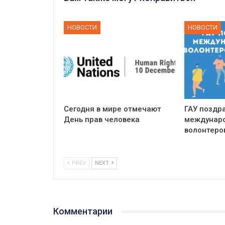
НОВОСТИ
НОВОСТИ
Сегодня в мире отмечают
ГАУ поздр
День прав человека
междунар
волонтеров
PREV
NEXT
Комментарии