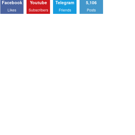
Facebook
Youtube
Telegram
5,106
Likes
Subscribers
Friends
Posts