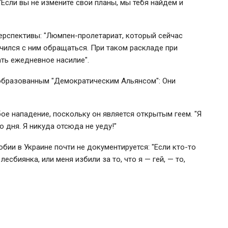
Если вы не измените свои планы, мы тебя найдем и
рспективы: "Люмпен-пролетариат, который сейчас
учился с ним обращаться. При таком раскладе при
ать ежедневное насилие".
ообразованным "Демократическим Альянсом": Они
ое нападение, поскольку он является открытым геем. "Я
 дня. Я никуда отсюда не уеду!"
бии в Украине почти не документируется: "Если кто-то
лесбиянка, или меня избили за то, что я — гей, — то,