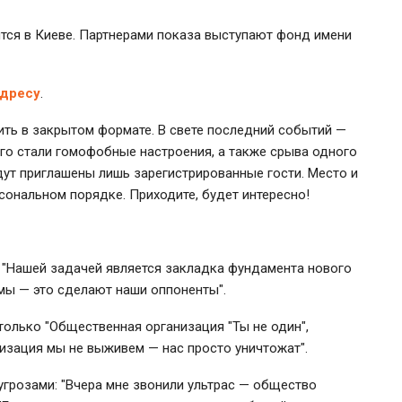
тся в Киеве. Партнерами показа выступают фонд имени
адресу
.
ть в закрытом формате. В свете последний событий —
ого стали гомофобные настроения, а также срыва одного
дут приглашены лишь зарегистрированные гости. Место и
сональном порядке. Приходите, будет интересно!
: "Нашей задачей является закладка фундамента нового
 мы — это сделают наши оппоненты".
олько "Общественная организация "Ты не один",
низация мы не выживем — нас просто уничтожат".
угрозами: "Вчера мне звонили ультрас — общество