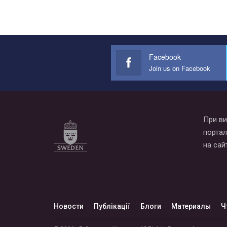
Facebook
Join us on Facebook
При ви
портал
на сай
Новости
Публікації
Блоги
Материалы
Ч