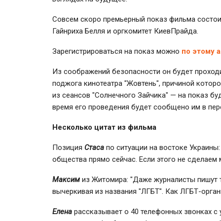
Совсем скоро премьерный показ фильма состои
Гайнриха Белля и оргкомитет КиевПрайда.
Зарегистрироваться на показ можно
по этому 
Из соображений безопасности он будет проходи
поджога кинотеатра "Жовтень", причиной котор
из сеансов "Солнечного Зайчика" — на показ бу
время его проведения будет сообщено им в пер
Несколько цитат из фильма
Позиция
Стаса
по ситуации на востоке Украины
общества прямо сейчас. Если этого не сделаем
Максим
из Житомира: "Даже журналисты пишут т
вычеркивая из названия "ЛГБТ". Как ЛГБТ-орга
Елена
рассказывает о 40 телефонных звонках с 