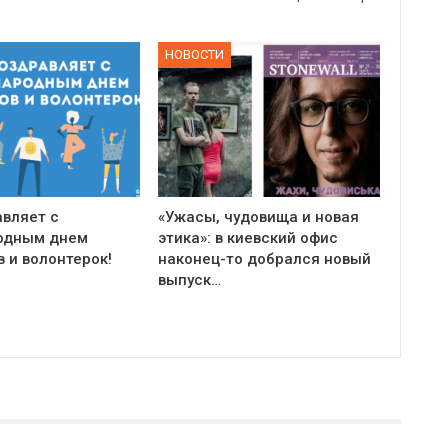
НОВОСТИ
авляет с
«Ужасы, чудовища и новая
одным днем
этика»: в киевский офис
 и волонтерок!
наконец-то добрался новый
выпуск…