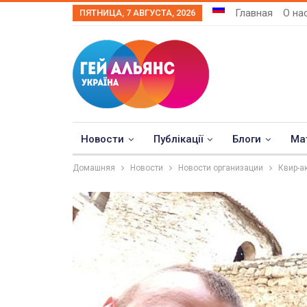
Главная
О на
ПЯТНИЦА, 7 АВГУСТА, 2026
Новости
Публікації
Блоги
Ма
Домашняя
Новости
Новости организации
Квир-а