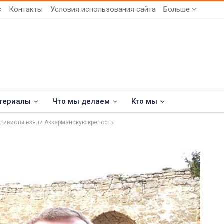
с
Контакты
Условия использования сайта
Больше
териалы
Что мы делаем
Кто мы
ктивисты взяли Аккерманскую крепость