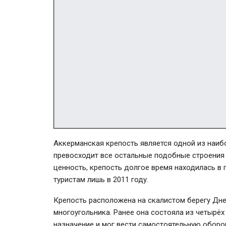
Аккерманская крепость является одной из наибо
превосходит все остальные подобные строения
ценность, крепость долгое время находилась в
туристам лишь в 2011 году.
Крепость расположена на скалистом берегу Дне
многоугольника. Ранее она состояла из четырё
назначение и мог вести самостоятельную оборо