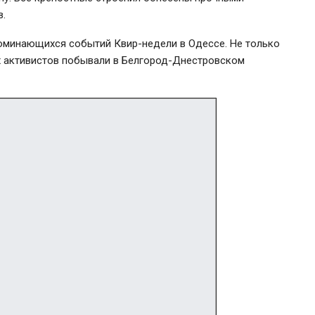
в.
оминающихся событий Квир-недели в Одессе. Не только
х активистов побывали в Белгород-Днестровском