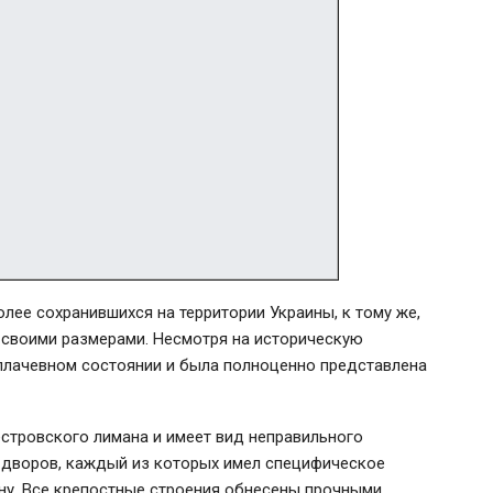
лее сохранившихся на территории Украины, к тому же,
 своими размерами. Несмотря на историческую
 плачевном состоянии и была полноценно представлена
стровского лимана и имеет вид неправильного
х дворов, каждый из которых имел специфическое
ну. Все крепостные строения обнесены прочными