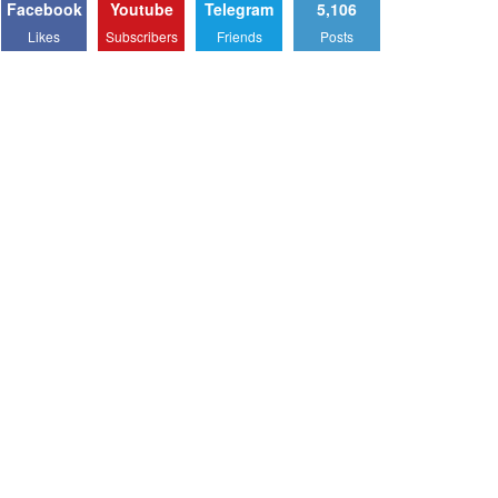
Facebook
Youtube
Telegram
5,106
Likes
Subscribers
Friends
Posts