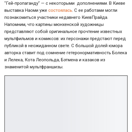
"Гей-пропаганду" — с некоторыми дополнениями. В Киеве
выставка Наоми уже
состоялась
. С ее работами могли
познакомиться участники недавнего КиевПрайда.
Напомним, что картины мюнхенской художницы
представляют собой оригинальное прочтение известных
мультфильмов и комиксов: их персонажи предстают перед
публикой в неожиданном свете. С большой долей юмора
авторка ставит под сомнение гетеронормативность Болека
и Лелека, Кота Леопольда, Бэтмена и казаков из
знаменитой мультфраншизы.