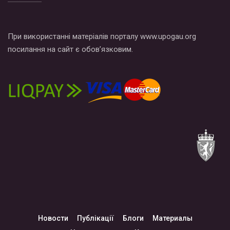
При використанні матеріалів порталу www.upogau.org
посилання на сайт є обов’язковим.
Новости
Публікації
Блоги
Материалы