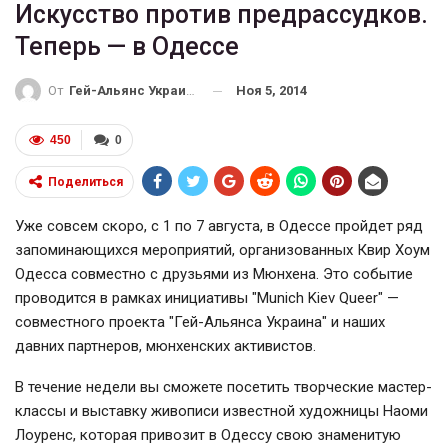
Искусство против предрассудков.
Теперь — в Одессе
Ноя 5, 2014
От
Гей-Альянс Украина
450
0
Поделиться
Уже совсем скоро, с 1 по 7 августа, в Одессе пройдет ряд
запоминающихся мероприятий, организованных Квир Хоум
Одесса совместно с друзьями из Мюнхена. Это событие
проводится в рамках инициативы "Munich Kiev Queer" —
совместного проекта "Гей-Альянса Украина" и наших
давних партнеров, мюнхенских активистов.
В течение недели вы сможете посетить творческие мастер-
классы и выставку живописи известной художницы Наоми
Лоуренс, которая привозит в Одессу свою знаменитую