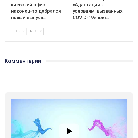
киевский офис
«Адаптация к
наконец-то добрался
условиям, вызванных
новый выпуск…
СOVID-19» для…
PREV
NEXT
Комментарии