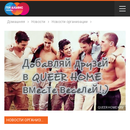
Домашняя
Новости
Новости организации
QUEER HOME KYIV
НОВОСТИ ОРГАНИЗАЦИИ