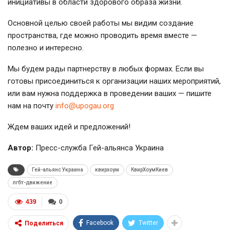
инициативы в области здорового образа жизни.
Основной целью своей работы мы видим создание
пространства, где можно проводить время вместе —
полезно и интересно.
Мы будем рады партнерству в любых формах. Если вы
готовы присоединиться к организации наших мероприятий,
или вам нужна поддержка в проведении ваших — пишите
нам на почту
info@upogau.org
Ждем ваших идей и предложений!
Автор:
Пресс-служба Гей-альянса Украина
Гей-альянс Украина
квирхоум
КвирХоумКиев
лгбт-движение
439
0
Facebook
Twitter
Поделиться