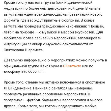
Кроме того, у нас есть группа йоги и динамической
медитации по более чем демократичной цене. В начале
августа мы ждем всех желающих на презентации нового
формата, где вас ждут приятные сюрпризы. В конце
августа мы проведем грандиозный квир-пикник "Прощай,
лето!" на природе — с музыкой и массой вкусностей. Для
любителей более серьезных мероприятий запланирован
интригующий семинар о мужской сексуальности от
Святослава Шеремета.
Детальную информацию о мероприятиях можно получить в
официальной группе КвирХоума в
ВКонтакте
или по
телефону 096 55 22 690.
Кроме того, отныне мы активно включаемся в спортивное
ЛГБТ-движение. Начиная с сентября мы намерены
проводить различные спортивные мероприятия. В
программе — футбол, бадминтон, велопрогулки и многое
другое. Кроме того, мы готовы поддерживать любые