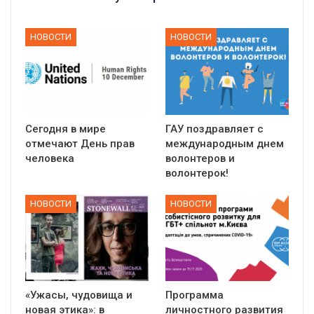
НОВОСТИ
НОВОСТИ
Сегодня в мире
ГАУ поздравляет с
отмечают День прав
международным днем
человека
волонтеров и
волонтерок!
НОВОСТИ
НОВОСТИ
«Ужасы, чудовища и
Программа
новая этика»: в
личностного развития