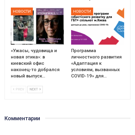
НОВОСТИ
НОВОСТИ
«Ужасы, чудовища и
Программа
новая этика»: в
личностного развития
киевский офис
«Адаптация к
наконец-то добрался
условиям, вызванных
новый выпуск…
СOVID-19» для…
PREV
NEXT
Комментарии