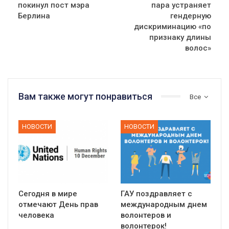
покинул пост мэра
пара устраняет
Берлина
гендерную
дискриминацию «по
признаку длины
волос»
Вам также могут понравиться
Все
НОВОСТИ
НОВОСТИ
Сегодня в мире
ГАУ поздравляет с
отмечают День прав
международным днем
человека
волонтеров и
волонтерок!