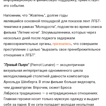
это событие.
Напомним, что "Жовтень", долгие годы
являвшийся основной площадкой для показов лент ЛГБТ-
тематики в рамках "Молодости", подожгли во время сеанса
фильма "Летние ночи". Злоумышленники, которых через
несколько дней после поджога задержали
правоохранительные органы,
признались
, что совершили
преступление с целью "выразить свое пренебрежительное
отношение к ЛГБТ".
"Лунный Пьеро"
(Pierrot Lunaire) — эксцентричная
визуальная интерпретация одноименного цикла
мелодекламаций столетней давности композитора
Арнольда Шёнберга. В этом фильме больше видеоарта,
чем драматургии. Впрочем, сюжет Брюса
ЛяБрюса традиционно — о нетрадиционных отношениях.
Главная героиня носит только мужскую одежду и выдает
себя за парня. В ее сети попадает молодая неопытная