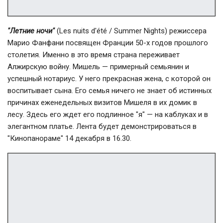
"Летние ночи"
(Les nuits d'été / Summer Nights) режиссера
Марио Фанфани посвящен Франции 50-х годов прошлого
столетия. Именно в это время страна переживает
Алжирскую войну. Мишель — примерный семьянин и
успешный нотариус. У него прекрасная жена, с которой он
воспитывает сына. Его семья ничего не знает об истинных
причинах еженедельных визитов Мишеля в их домик в
лесу. Здесь его ждет его подлинное "я" — на каблуках и в
элегантном платье. Лента будет демонстрироваться в
"Кинопанораме" 14 декабря в 16.30.