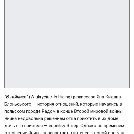
"В тайнике"
(W ukryciu / In Hiding) режиссера Яна Кидава-
Блоньського — история отношений, которые начались в
польском городе Радом в конце Второй мировой войны.
Янина недовольна решением отца приютить в их доме
дочь его приятеля — еврейку Эстер. Однако со временем
отношение Янины перерастает в интерес к новой соседке.