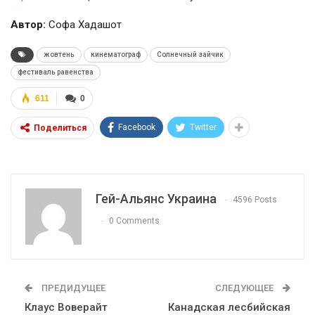
Автор:
Софа Хадашот
жовтень
кинематограф
Солнечный зайчик
фестиваль равенства
611
0
Facebook
Twitter
Поделиться
Гей-Альянс Украина
4596 Posts
0 Comments
ПРЕДИДУЩЕЕ
СЛЕДУЮЩЕЕ
Клаус Воверайт
Канадская лесбийская